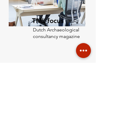
TML focus
Dutch Archaeological
consultancy magazine