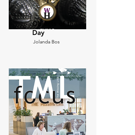
Objects of the
Day
Jolanda Bos