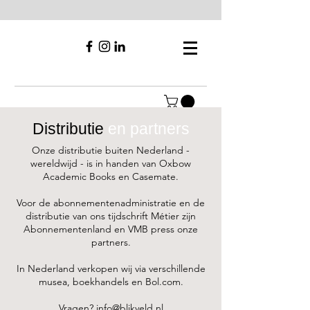
Distributie
en partners
Onze distributie buiten Nederland -
wereldwijd - is in handen van Oxbow
Academic Books en Casemate.
Voor de abonnementenadministratie en de
distributie van ons tijdschrift Métier zijn
Abonnementenland en VMB press onze
partners.
In Nederland verkopen wij via verschillende
musea, boekhandels en Bol.com.
Vragen?
info@blikveld.nl