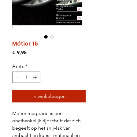
Métier 15
Prijs
€ 9,95
Aantal
*
In winkelwagen
Métier magazine is een
onafhankelijk tijdschrift dat zich
begeeft op het snijvlak van
ambacht en kunst, materiaal en