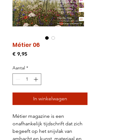
Métier 06
Prijs
€ 9,95
Aantal
*
In winkelwagen
Métier magazine is een
onafhankelijk tijdschrift dat zich
begeeft op het snijvlak van
ambacht en kunst, materiaal en