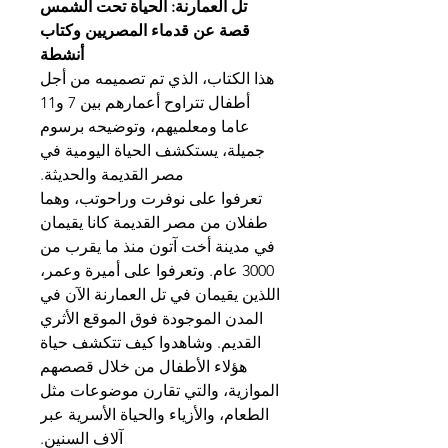
تل العمارنة: الحياة تحت الشمس
قصة عن قدماء المصريين وكتاب
أنشطة
هذا الكتاب، الذي تم تصميمه من أجل
أطفال تتراوح أعمارهم بين 7 و11
عاما ومعلميهم، وتوضيحه برسوم
جميلة، يستكشف الحياة اليومية في
مصر القديمة والحديثة.
تعرفوا على نوفرت وراحوتب،
وهما
طفلان من مصر القديمة كانا يقيمان
في مدينة أخت آتون منذ ما يقرب من
3000 عام. وتعرفوا على أميرة وعمر،
اللذين يقيمان في تل العمارنة الآن في
المدن الموجودة فوق الموقع الأثري
القديم. وشاهدوا كيف تتكشف حياة
هؤلاء الأطفال من خلال قصصهم
الموازية، والتي تقارن موضوعات مثل
الطعام، والأزياء والحياة الأسرية عبر
آلاف السنين.