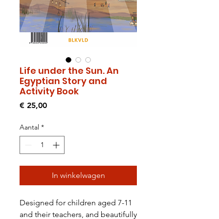
Life under the Sun. An
Egyptian Story and
Activity Book
Prijs
€ 25,00
Aantal
*
In winkelwagen
Designed for children aged 7-11
and their teachers, and beautifully