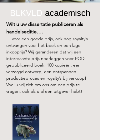
BLKVLD
academisch
Wilt u uw dissertatie publiceren als
handelseditie….
… voor een goede prijs, ook nog royalty’s
ontvangen voor het boek en een lage
inkooprijs? Wij garanderen dat wij een
interessante prijs neerleggen voor POD
gepubliceerd boek, 100 kopieën, een
verzorgd ontwerp, een ontspannen
productieproces en royalty’s bij verkoop!
Voel u vrij zich om ons om een prijs te
vragen, ook als u al een uitgever hebt!